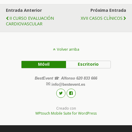
Entrada Anterior
Próxima Entrada
II CURSO EVALUACIÓN
XVII CASOS CLÍNICOS
CARDIOVASCULAR
Volver arriba
Móvil
Escritorio
BestEvent
☎
:
Alfonso 620 833 666
✉
:
info@bestevent.es
Creado con
WPtouch Mobile Suite for WordPress