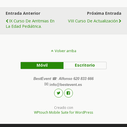
Entrada Anterior
Próxima Entrada
IX Curso De Arritmias En
VIII Curso De Actualización
La Edad Pediátrica.
Volver arriba
Móvil
Escritorio
BestEvent
☎
:
Alfonso 620 833 666
✉
:
info@bestevent.es
Creado con
WPtouch Mobile Suite for WordPress