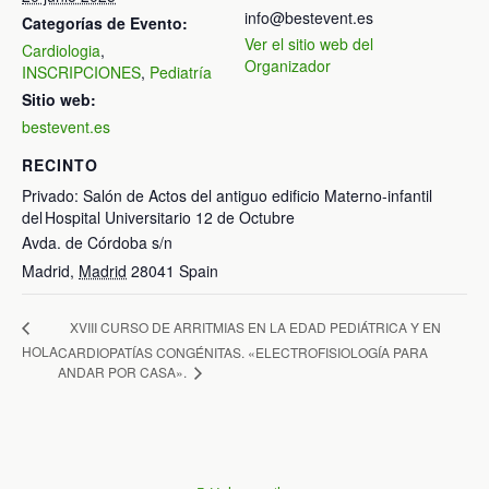
info@bestevent.es
Categorías de Evento:
Ver el sitio web del
Cardiologia
,
Organizador
INSCRIPCIONES
,
Pediatría
Sitio web:
bestevent.es
RECINTO
Privado: Salón de Actos del antiguo edificio Materno-infantil
del Hospital Universitario 12 de Octubre
Avda. de Córdoba s/n
Madrid
,
Madrid
28041
Spain
XVIII CURSO DE ARRITMIAS EN LA EDAD PEDIÁTRICA Y EN
HOLA
CARDIOPATÍAS CONGÉNITAS. «ELECTROFISIOLOGÍA PARA
ANDAR POR CASA».