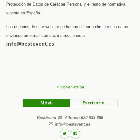
Protección de Datos de Carácter Personal y el resto de normativa
vigente en España.
Los usuarios de este website podrán modificar o eliminar sus datos
enviando un e-mail con sus instrucciones a
se.tnevetseb@ofni
Volver arriba
Móvil
Escritorio
BestEvent
☎
:
Alfonso 620 833 666
✉
:
info@bestevent.es