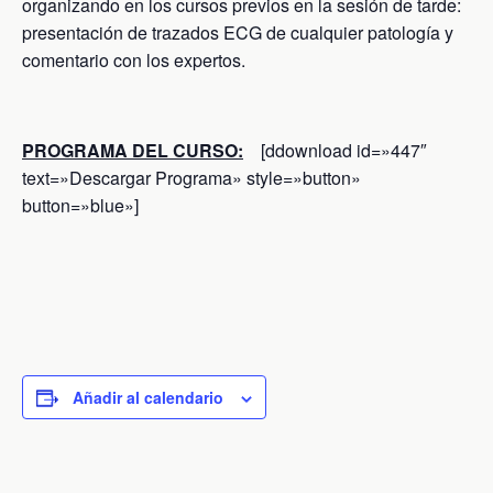
organizando en los cursos previos en la sesión de tarde:
presentación de trazados ECG de cualquier patología y
comentario con los expertos.
PROGRAMA DEL CURSO:
[ddownload id=»447″
text=»Descargar Programa» style=»button»
button=»blue»]
Añadir al calendario