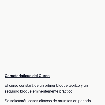
Características del Curso
El curso constará de un primer bloque teórico y un
segundo bloque eminentemente práctico.
Se solicitarán casos clínicos de arritmias en periodo