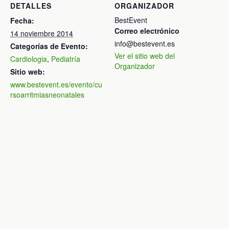
DETALLES
ORGANIZADOR
BestEvent
Fecha:
Correo electrónico
14 noviembre 2014
info@bestevent.es
Categorías de Evento:
Ver el sitio web del
Cardiologia
,
Pediatría
Organizador
Sitio web:
www.bestevent.es/evento/cu
rsoarritmiasneonatales