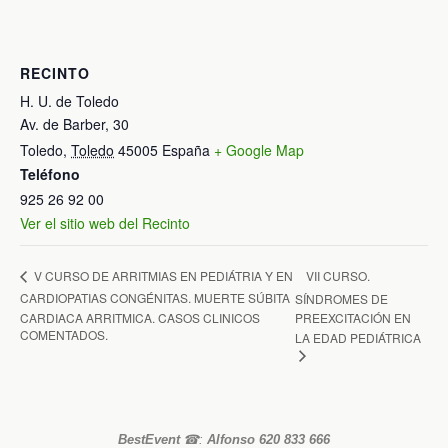
RECINTO
H. U. de Toledo
Av. de Barber, 30
Toledo
,
Toledo
45005
España
+ Google Map
Teléfono
925 26 92 00
Ver el sitio web del Recinto
VII CURSO.
V CURSO DE ARRITMIAS EN PEDIÁTRIA Y EN
CARDIOPATIAS CONGÉNITAS. MUERTE SÚBITA
SÍNDROMES DE
CARDIACA ARRITMICA. CASOS CLINICOS
PREEXCITACIÓN EN
COMENTADOS.
LA EDAD PEDIÁTRICA
BestEvent
☎
:
Alfonso 620 833 666